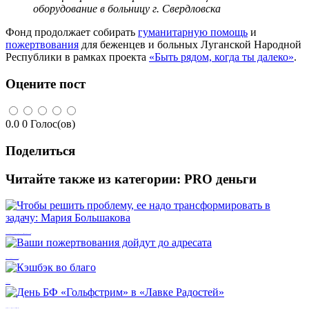
оборудование в больницу г. Свердловска
Фонд продолжает собирать
гуманитарную помощь
и
пожертвования
для беженцев и больных Луганской Народной
Республики в рамках проекта
«Быть рядом, когда ты далеко»
.
Оцените пост
0.0
0
Голос(ов)
Поделиться
Читайте также из категории:
PRO деньги
Чтобы решить проблему, ее надо трансформировать в задачу: Мария Большакова
Ваши пожертвования дойдут до адресата
Кэшбэк во благо
День БФ «Гольфстрим» в «Лавке Радостей»