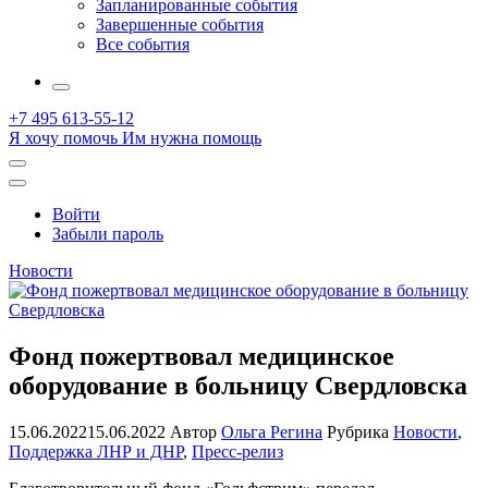
Запланированные события
Завершенные события
Все события
More
+7 495 613-55-12
Я хочу помочь
Им нужна помощь
Открыть
поиск
Профиль
Войти
Забыли пароль
Новости
Фонд пожертвовал медицинское
оборудование в больницу Свердловска
15.06.2022
15.06.2022
Автор
Ольга Регина
Рубрика
Новости
,
Поддержка ЛНР и ДНР
,
Пресс-релиз