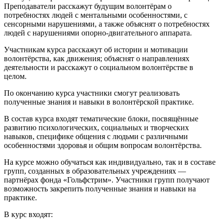
Преподаватели расскажут будущим волонтёрам о
потребностях людей с ментальными особенностями, с
сенсорными нарушениями, а также объяснят о потребностях
людей с нарушениями опорно-двигательного аппарата.
Участникам курса расскажут об истории и мотивации
волонтёрства, как движения; объяснят о направлениях
деятельности и расскажут о социальном волонтёрстве в
целом.
По окончанию курса участники смогут реализовать
полученные знания и навыки в волонтёрской практике.
В состав курса входят тематические блоки, посвящённые
развитию психологических, социальных и творческих
навыков, специфике общения с людьми с различными
особенностями здоровья и общим вопросам волонтёрства.
На курсе можно обучаться как индивидуально, так и в составе
групп, созданных в образовательных учреждениях —
партнёрах фонда «Гольфстрим». Участники групп получают
возможность закрепить полученные знания и навыки на
практике.
В курс входят: