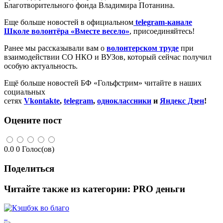
Благотворительного фонда Владимира Потанина.
Еще больше новостей в официальном
telegram-канале
Школе волонтёра «Вместе весело»
, присоединяйтесь!
Ранее мы рассказывали вам о
волонтерском труде
при
взаимодействии СО НКО и ВУЗов, который сейчас получил
особую актуальность.
Ещё больше новостей БФ «Гольфстрим» читайте в наших
социальных
сетях
Vkontakte
,
telegram
,
одноклассники
и
Яндекс Дзен
!
Оцените пост
0.0
0
Голос(ов)
Поделиться
Читайте также из категории:
PRO деньги
Кэшбэк во благо