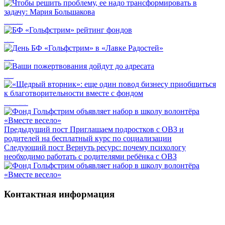
Чтобы решить проблему, ее надо трансформировать в задачу: Мария Большакова
БФ «Гольфстрим» рейтинг фондов
День БФ «Гольфстрим» в «Лавке Радостей»
Ваши пожертвования дойдут до адресата
«Щедрый вторник»: еще один повод бизнесу приобщиться к благотворительности вместе с фондом
Предыдущий пост
Приглашаем подростков с ОВЗ и
родителей на бесплатный курс по социализации
Следующий пост
Вернуть ресурс: почему психологу
необходимо работать с родителями ребёнка с ОВЗ
Контактная информация