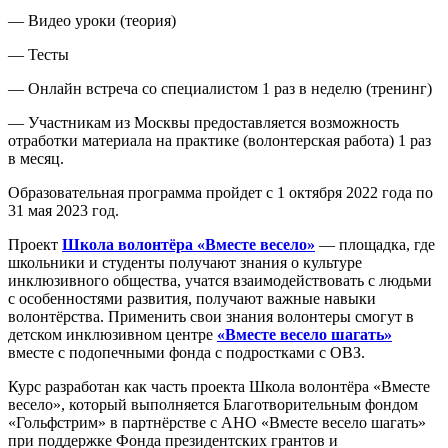
— Видео уроки (теория)
— Тесты
— Онлайн встреча со специалистом 1 раз в неделю (тренинг)
— Участникам из Москвы предоставляется возможность
отработки материала на практике (волонтерская работа) 1 раз
в месяц.
Образовательная программа пройдет с 1 октября 2022 года по
31 мая 2023 год.
Проект
Школа волонтёра «Вместе весело»
— площадка, где
школьники и студенты получают знания о культуре
инклюзивного общества, учатся взаимодействовать с людьми
с особенностями развития, получают важные навыки
волонтёрства. Применить свои знания волонтеры смогут в
детском инклюзивном центре
«Вместе весело шагать»
вместе с подопечными фонда с подростками с ОВЗ.
Курс разработан как часть проекта Школа волонтёра «Вместе
весело», который выполняется Благотворительным фондом
«Гольфстрим» в партнёрстве с АНО «Вместе весело шагать»
при поддержке Фонда президентских грантов и