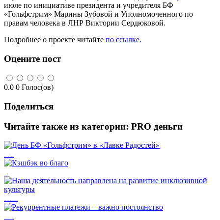
июле по инициативе президента и учредителя БФ
«Гольфстрим» Марины Зубовой и Уполномоченного по
правам человека в ЛНР Виктории Сердюковой.
Подробнее о проекте читайте
по ссылке.
Оцените пост
0.0
0
Голос(ов)
Поделиться
Читайте также из категории:
PRO деньги
День БФ «Гольфстрим» в «Лавке Радостей»
Кэшбэк во благо
Наша деятельность направлена на развитие инклюзивной культуры
Рекуррентные платежи – важно постоянство