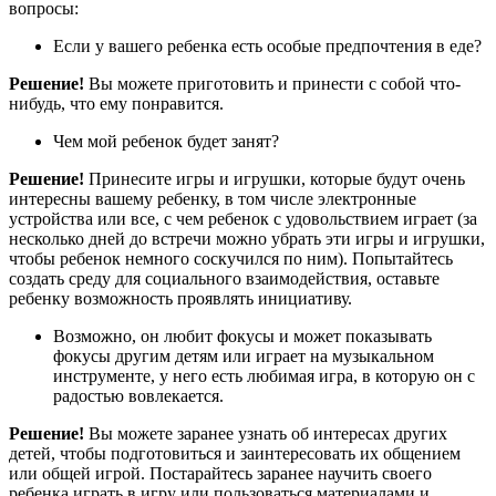
вопросы:
Если у вашего ребенка есть особые предпочтения в еде?
Решение!
Вы можете приготовить и принести с собой что-
нибудь, что ему понравится.
Чем мой ребенок будет занят?
Решение!
Принесите игры и игрушки, которые будут очень
интересны вашему ребенку, в том числе электронные
устройства или все, с чем ребенок с удовольствием играет (за
несколько дней до встречи можно убрать эти игры и игрушки,
чтобы ребенок немного соскучился по ним). Попытайтесь
создать среду для социального взаимодействия, оставьте
ребенку возможность проявлять инициативу.
Возможно, он любит фокусы и может показывать
фокусы другим детям или играет на музыкальном
инструменте, у него есть любимая игра, в которую он с
радостью вовлекается.
Решение!
Вы можете заранее узнать об интересах других
детей, чтобы подготовиться и заинтересовать их общением
или общей игрой. Постарайтесь заранее научить своего
ребенка играть в игру или пользоваться материалами и