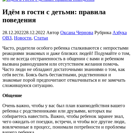
Идём в гости с детьми: правила
поведения
28.12.2022
28.12.2022
Автор
Оксана Чернова
Рубрика
Азбука
ОВЗ
,
Новости
,
Статьи
Часто, родители особого ребенка сталкиваются с непростыми
реакциями знакомых и даже близких людей! Подумайте о том,
что не всегда отстраненность в общении с вами и ребенком
вызвана равнодушием или отсутствием желания помочь.
Часто люди не обладают достаточными знаниями о том, как
себя вести. Боясь быть бестактными, родственники и
знакомые порой предпочитают отмалчиваться и не замечать
сложившуюся ситуацию.
Общение
Очень важно, чтобы у вас был план взаимодействия вашего
ребенка с родственниками или друзьями, которых вы
собираетесь навестить. Важно, чтобы ребенок заранее знал,
чего ожидать от поездки, встречи, и чтобы все другие люди,
вовлеченные в процесс, понимали потребности и проблемы
вашего ребенка.