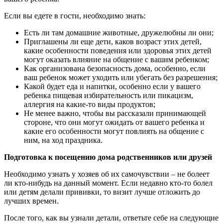
Если вы едете в гости, необходимо знать:
Есть ли там домашние животные, дружелюбны ли они;
Приглашены ли еще дети, каков возраст этих детей,
какие особенности поведения или здоровья этих детей
могут оказать влияние на общение с вашим ребенком;
Как организована безопасность дома, особенно, если
ваш ребенок может уходить или убегать без разрешения;
Какой будет еда и напитки, особенно если у вашего
ребенка пищевая избирательность или пикацизм,
аллергия на какие-то виды продуктов;
Не менее важно, чтобы вы рассказали принимающей
стороне, что они могут ожидать от вашего ребенка и
какие его особенности могут повлиять на общение с
ним, на ход праздника.
Подготовка к посещению дома родственников или друзей
Необходимо узнать у хозяев об их самочувствии – не болеет
ли кто-нибудь на данный момент. Если недавно кто-то болел
или детям делали прививки, то визит лучше отложить до
лучших времен.
После того, как вы узнали детали, ответьте себе на следующие