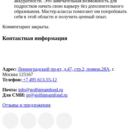
аккуратности. Это замечательная возможность для
подростков начать свою карьеру без дополнительного
образования. Мастер-классы помогают им попробовать
себя в этой области и получить ценный опыт.
Комментарии закрыты.
Контактная информация
Адрес:
Ленинградский пр-кт, д.47, стр.2, помещ.28А
, г.
Москва 125167
Телефон:
+7 495 613-55-12
Почта:
info@golfstreamfond.ru
Для СМИ:
pr@golfstreamfond.ru
Отзывы и предложения