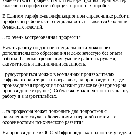
знакомиться с профессиями. В ноябре прошла серия мастер-
классов по профессии сборщик картонных коробок.
В Едином тарифно-квалификационном справочнике работ и
профессий рабочих эта специальность называется Сборщик
бумажных изделий.
Это очень востребованная профессия.
Начать работу по данной специальности можно без
дополнительного образования и даже зачастую без опыта
работы. Главные требования: умение работать руками,
аккуратность и дисциплинированность.
Трудоустроиться можно в компаниях-производителях
гофрокартона и тары, типографиях, на производствах, где
производимая продукция подлежит упаковке (например на
производстве игрушек). Сейчас же можно устроиться на эту
работу и в маркетплейсах.
Эта профессия может подходить для подростков с
нарушением слуха, заболеваниями нервной системы и
особенностями психического развития.
На производстве в ООО «Гофропродпак» подростки увидели