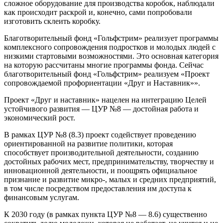
сложное оборудование для производства коробок, наблюдали
как происходит раскрой и, конечно, сами попробовали
изготовить склеить коробку.
Благотворительный фонд «Гольфстрим» реализует программы
комплексного сопровождения подростков и молодых людей с
низкими стартовыми возможностями. Это основная категория
на которую рассчитаны многие программы фонда. Сейчас
благотворительный фонд «Гольфстрим» реализуем «Проект
сопровождаемой профориентации «Друг и Наставник»».
Проект «Друг и наставник» нацелен на интеграцию Целей
устойчивого развития — ЦУР №8 — достойная работа и
экономический рост.
В рамках ЦУР №8 (8.3) проект содействует проведению
ориентированной на развитие политики, которая
способствует производительной деятельности, созданию
достойных рабочих мест, предпринимательству, творчеству и
инновационной деятельности, и поощрять официальное
признание и развитие микро-, малых и средних предприятий,
в том числе посредством предоставления им доступа к
финансовым услугам.
К 2030 году (в рамках пункта ЦУР №8 — 8.6) существенно