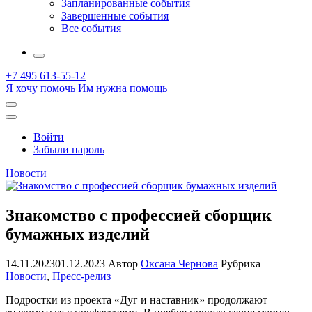
Запланированные события
Завершенные события
Все события
More
+7 495 613-55-12
Я хочу помочь
Им нужна помощь
Открыть
поиск
Профиль
Войти
Забыли пароль
Новости
Знакомство с профессией сборщик
бумажных изделий
14.11.2023
01.12.2023
Автор
Оксана Чернова
Рубрика
Новости
,
Пресс-релиз
Подростки из проекта «Дуг и наставник» продолжают