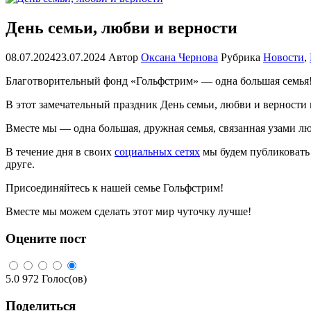
День семьи, любви и верности
08.07.2024
23.07.2024
Автор
Оксана Чернова
Рубрика
Новости
,
Благотворительный фонд «Гольфстрим» — одна большая семья
В этот замечательный праздник День семьи, любви и верности
Вместе мы — одна большая, дружная семья, связанная узами лю
В течение дня в своих
социальных сетях
мы будем публиковать 
друге.
Присоединяйтесь к нашей семье Гольфстрим!
Вместе мы можем сделать этот мир чуточку лучше!
Оцените пост
5.0
972
Голос(ов)
Поделиться