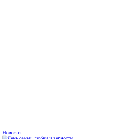
Новости