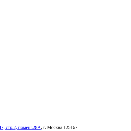
47, стр.2, помещ.28А
, г. Москва 125167