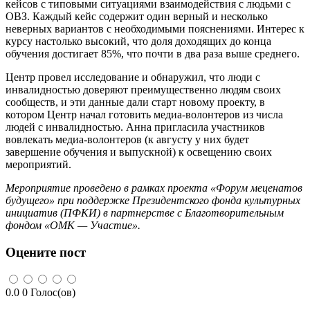
кейсов с типовыми ситуациями взаимодействия с людьми с
ОВЗ. Каждый кейс содержит один верный и несколько
неверных вариантов с необходимыми пояснениями. Интерес к
курсу настолько высокий, что доля доходящих до конца
обучения достигает 85%, что почти в два раза выше среднего.
Центр провел исследование и обнаружил, что люди с
инвалидностью доверяют преимущественно людям своих
сообществ, и эти данные дали старт новому проекту, в
котором Центр начал готовить медиа-волонтеров из числа
людей с инвалидностью. Анна пригласила участников
вовлекать медиа-волонтеров (к августу у них будет
завершение обучения и выпускной) к освещению своих
мероприятий.
Мероприятие проведено в рамках проекта «Форум меценатов
будущего» при поддержке Президентского фонда культурных
инициатив (ПФКИ) в партнерстве с Благотворительным
фондом «ОМК — Участие».
Оцените пост
0.0
0
Голос(ов)