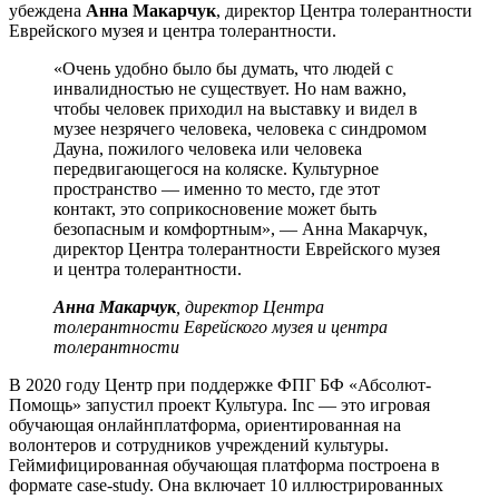
убеждена
Анна Макарчук
, директор Центра толерантности
Еврейского музея и центра толерантности.
«Очень удобно было бы думать, что людей с
инвалидностью не существует. Но нам важно,
чтобы человек приходил на выставку и видел в
музее незрячего человека, человека с синдромом
Дауна, пожилого человека или человека
передвигающегося на коляске. Культурное
пространство — именно то место, где этот
контакт, это соприкосновение может быть
безопасным и комфортным», — Анна Макарчук,
директор Центра толерантности Еврейского музея
и центра толерантности.
Анна Макарчук
, директор Центра
толерантности Еврейского музея и центра
толерантности
В 2020 году Центр при поддержке ФПГ БФ «Абсолют-
Помощь» запустил проект Культура. Inc — это игровая
обучающая онлайнплатформа, ориентированная на
волонтеров и сотрудников учреждений культуры.
Геймифицированная обучающая платформа построена в
формате case-study. Она включает 10 иллюстрированных