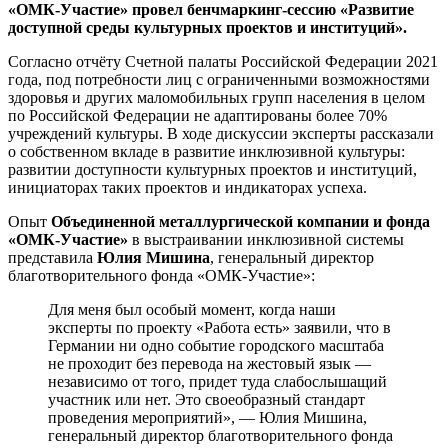
«ОМК-Участие»
провел бенчмаркинг-сессию «Развитие
доступной среды культурных проектов и институций».
Согласно отчёту Счетной палаты Российской Федерации 2021
года, под потребности лиц с ограниченными возможностями
здоровья и других маломобильных групп населения в целом
по Российской Федерации не адаптированы более 70%
учреждений культуры. В ходе дискуссии эксперты рассказали
о собственном вкладе в развитие инклюзивной культуры:
развитии доступности культурных проектов и институций,
инициаторах таких проектов и индикаторах успеха.
Опыт
Объединенной металлургической компании и фонда
«ОМК-Участие»
в выстраивании инклюзивной системы
представила
Юлия Мишина
, генеральный директор
благотворительного фонда «ОМК-Участие»:
Для меня был особый момент, когда наши
эксперты по проекту «Работа есть» заявили, что в
Германии ни одно событие городского масштаба
не проходит без перевода на жестовый язык —
независимо от того, придет туда слабослышащий
участник или нет. Это своеобразный стандарт
проведения мероприятий», — Юлия Мишина,
генеральный директор благотворительного фонда