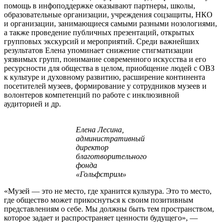
помощь в инфоподдержке оказывают партнеры, школы,
образовательные организации, учреждения соцзащиты, НКО
и организации, занимающиеся самыми разными нозологиями,
а также проведение публичных презентаций, открытых
групповых экскурсий и мероприятий. Среди важнейших
результатов Елена упоминает снижение стигматизации
уязвимых групп, понимание современного искусства и его
ресурсности для общества в целом, приобщение людей с ОВЗ
к культуре и духовному развитию, расширение континента
посетителей музеев, формирование у сотрудников музеев и
волонтеров компетенций по работе с инклюзивной
аудиторией и др.
Елена Лесина,
административный
директор
благотворительного
фонда
«Гольфстрим»
«Музей — это не место, где хранится культура. Это то место,
где общество может прикоснуться к своим позитивным
представлениям о себе. Мы должны быть тем пространством,
которое задает и распространяет ценности будущего», —